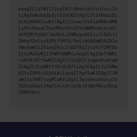
ewogICJuYW1lIjogIk5ldHdvcmtFcnJvciIs
CiAgImNvbmZpZyI6IHsKICAgICJtZXRob2Qi
OiAiR0VUIiwKICAgICJ1cmwiOiAiaHR0cHM6
Ly9hcGkueC5ha3MtcHJvZC5hdWRhcmlzLm5l
dC92MS9jbGllbnRzLzE0Mzgvd2Vic2l0ZS12
ZWhpY2xlcy82MjY5MTU/ZmllbGQ9aW50ZXJu
YWxOdW1iZXImd2Vic2l0ZT01ZjcxYzY2MTQw
ZjhiMzAyNjI3YWY3OWMiLAogICAgImhlYWRl
cnMiOiB7fSwKICAgICJib2R5IjogbnVsbCwK
ICAgICJleHBlY3QiOiB7CiAgICAgICJyZXNw
b25zZVR5cGUiOiAiIgogICAgfSwKICAgICJ0
aW1lb3V0IjogMCwKICAgICJwcm9ncmVzcyI6
IG51bGwsCiAgICAicmlza3kiOiBmYWxzZQog
IH0KfQ==