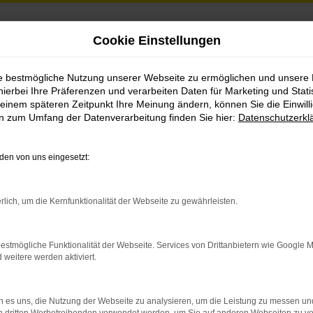
Cookie Einstellungen
er
ie bestmögliche Nutzung unserer Webseite zu ermöglichen und unsere
hierbei Ihre Präferenzen und verarbeiten Daten für Marketing und Stati
einem späteren Zeitpunkt Ihre Meinung ändern, können Sie die Einwillig
en zum Umfang der Datenverarbeitung finden Sie hier:
Datenschutzerkl
Fahrzeug-Showroom
en von uns eingesetzt:
rlich, um die Kernfunktionalität der Webseite zu gewährleisten.
estmögliche Funktionalität der Webseite. Services von Drittanbietern wie Google 
eitere werden aktiviert.
 es uns, die Nutzung der Webseite zu analysieren, um die Leistung zu messen u