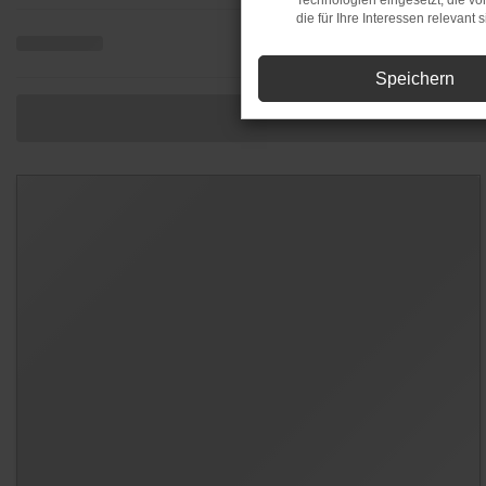
Technologien eingesetzt, die v
die für Ihre Interessen relevant s
Speichern