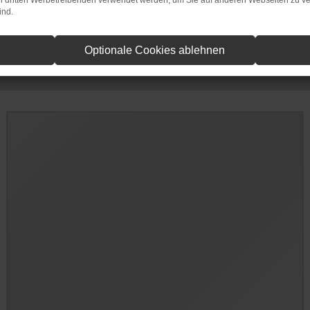
on dritten Werbetreibenden verwendet werden, um Sie auf anderen Webseiten zu ve
ind.
Optionale Cookies ablehnen