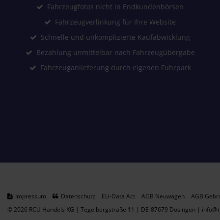
Fahrzeugfotos nicht in Endkundenbörsen
Fahrzeugverlinkung für Ihre Website
Schnelle und unkomplizierte Kaufabwicklung
Bezahlung unmittelbar nach Fahrzeugübergabe
Fahrzeuganlieferung durch eigenen Fuhrpark
Impressum
Datenschutz
EU-Data Act
AGB Neuwagen
AGB Gebr
© 2026 RCU Handels KG | Tegelbergstraße 11 | DE-87679 Dösingen | info@