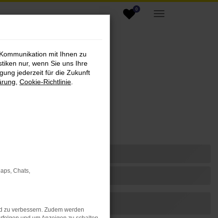
0
 Kommunikation mit Ihnen zu
stiken nur, wenn Sie uns Ihre
ung jederzeit für die Zukunft
ärung
,
Cookie-Richtlinie
.
Maps, Chats,
nd zu verbessern. Zudem werden