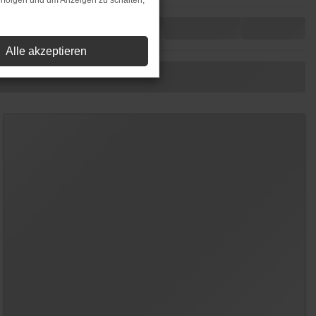
rfolgen und um Anzeigen zu schalten,
Alle akzeptieren