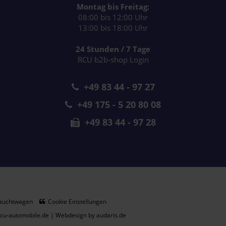
Montag bis Freitag:
08:00 bis 12:00 Uhr
13:00 bis 18:00 Uhr
24 Stunden / 7 Tage
RCU b2b-shop Login
+49 83 44 - 97 27
+49 175 - 5 20 80 08
+49 83 44 - 97 28
auchtwagen
Cookie Einstellungen
rcu-automobile.de |
Webdesign by audaris.de